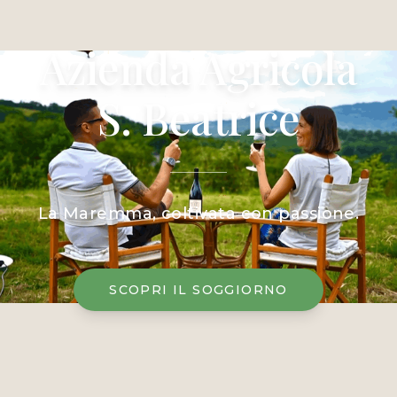
Azienda Agricola
S. Beatrice
La Maremma, coltivata con passione.
SCOPRI IL SOGGIORNO